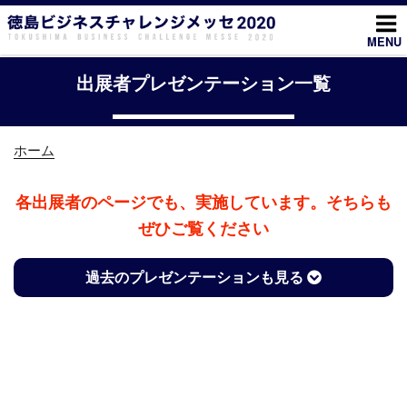
コ
ン
MENU
テ
ン
出展者プレゼンテーション一覧
ツ
へ
ス
ホーム
キ
ッ
各出展者のページでも、実施しています。そちらも
プ
ぜひご覧ください
過去のプレゼンテーションも見る